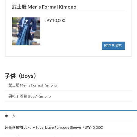
武士服 Men's Formal Kimono
JPY10,000
続きを読む
子供（Boys）
武士服 Men's Formal Kimono
男の子 着物 Boys' Kimono
ホーム
超豪華振袖 Luxury Superlative Furisode Sleeve（JPY40,000)