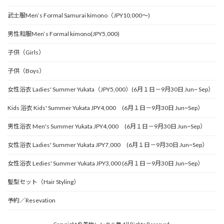
武士服Men‘s Formal Samurai kimono（JPY10,000～)
男性和服Men‘s Formal kimono(JPY5,000)
子供（Girls）
子供（Boys）
女性浴衣 Ladies' Summer Yukata（JPY5,000）(6月１日－9月30日 Jun~ Sep）
Kids 浴衣 Kids' Summer Yukata JPY4,000 (6月１日－9月30日 Jun~Sep）
男性浴衣 Men's Summer Yukata JPY4,000 (6月１日－9月30日 Jun~Sep）
女性浴衣 Ladies' Summer Yukata JPY7,000 (6月１日－9月30日 Jun~Sep）
女性浴衣 Ledies' Summer Yukata JPY3,000 (6月１日－9月30日 Jun~Sep）
髪型セット（Hair Styling）
予約／Resevation